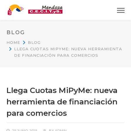
BLOG
HOME
BLOG
LLEGA CUOTAS MIPYME: NUEVA HERRAMIENTA
DE FINANCIACIÓN PARA COMERCIOS
Llega Cuotas MiPyMe: nueva
herramienta de financiación
para comercios
25 JUNIO, 2025
BY
ADMIN