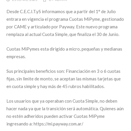
Desde C.E.C.I.T.yS informamos que a partir del 1° de Julio
entrara en vigencia el programa Cuotas MiPyme, gestionado
por CAME y articulado por Payway. Este nuevo programa
remplaza al actual Cuota Simple, que finaliza el 30 de Junio.
Cuotas MiPymes esta dirigido a micro, pequeñas y medianas
empresas.
Sus principales beneficios son: Financiación en 3 o 6 cuotas
fijas, sin limite de monto, se aceptan las mismas tarjetas que
en cuota simple y hay más de 45 rubros habilitados.
Los usuarios que ya operaban con Cuota Simple, no deben
hacer nada ya que la transición será automática. Quienes aún
no estén adheridos pueden activar Cuotas MiPyme
ingresando a: https://mi.payway.com.ar/